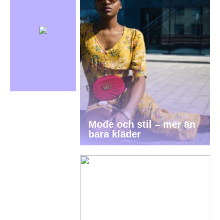
Mode och stil – mer än
bara kläder