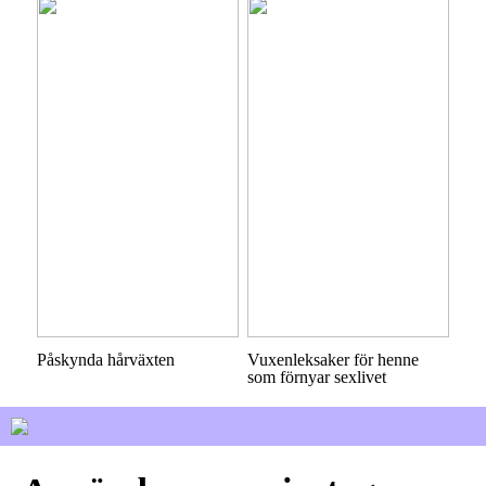
Påskynda hårväxten
Vuxenleksaker för henne
som förnyar sexlivet