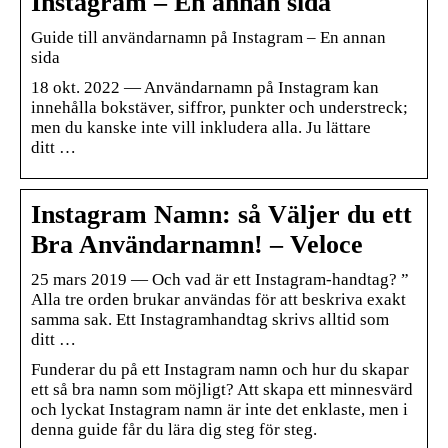
Instagram – En annan sida
Guide till användarnamn på Instagram – En annan
sida
18 okt. 2022 — Användarnamn på Instagram kan
innehålla bokstäver, siffror, punkter och understreck;
men du kanske inte vill inkludera alla. Ju lättare
ditt …
Instagram Namn: så Väljer du ett
Bra Användarnamn! – Veloce
25 mars 2019 — Och vad är ett Instagram-handtag? ”
Alla tre orden brukar användas för att beskriva exakt
samma sak. Ett Instagramhandtag skrivs alltid som
ditt …
Funderar du på ett Instagram namn och hur du skapar
ett så bra namn som möjligt? Att skapa ett minnesvärd
och lyckat Instagram namn är inte det enklaste, men i
denna guide får du lära dig steg för steg.