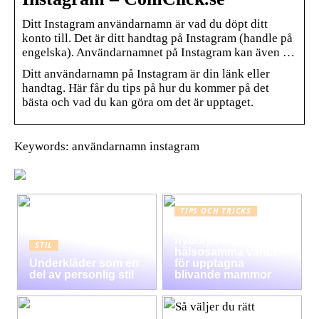
Ditt Instagram användarnamn är vad du döpt ditt
konto till. Det är ditt handtag på Instagram (handle på
engelska). Användarnamnet på Instagram kan även …
Ditt användarnamn på Instagram är din länk eller
handtag. Här får du tips på hur du kommer på det
bästa och vad du kan göra om det är upptaget.
Keywords: användarnamn instagram
TIPS OCH TRICKS
Graviditet guide för
nybörjare:
STIL
hälsosamma vanor
Underkläder som en
för upptagna
del av personlig stil
blivande mammor