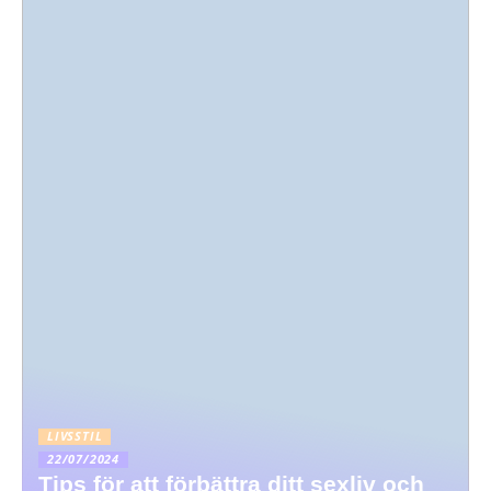
LIVSSTIL
22/07/2024
Tips för att förbättra ditt sexliv och