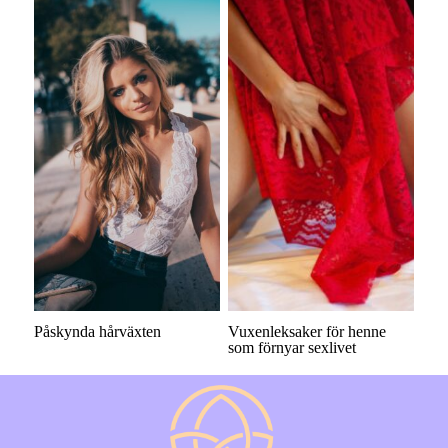
Påskynda hårväxten
Vuxenleksaker för henne
som förnyar sexlivet