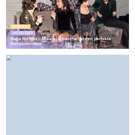
LIVSSTIL
05/10/2023
Dags för fest – Mixa och matcha för den perfekta
festgarderoben