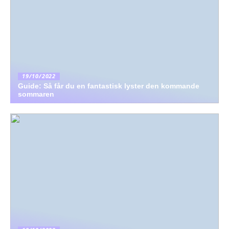
19/10/2022
Guide: Så får du en fantastisk lyster den kommande
sommaren