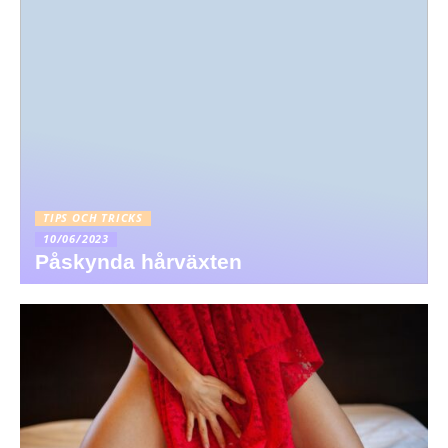
TIPS OCH TRICKS
10/06/2023
Påskynda hårväxten