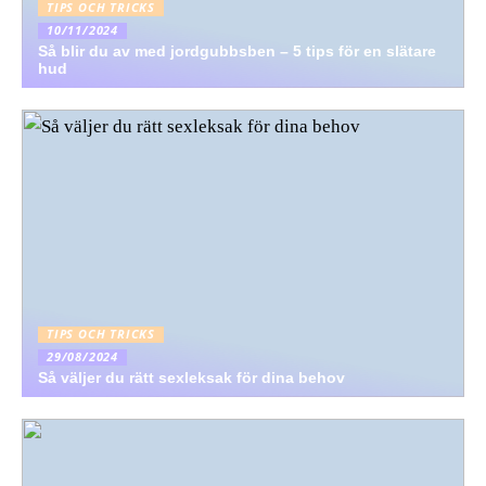
TIPS OCH TRICKS
10/11/2024
Så blir du av med jordgubbsben – 5 tips för en slätare
hud
TIPS OCH TRICKS
29/08/2024
Så väljer du rätt sexleksak för dina behov