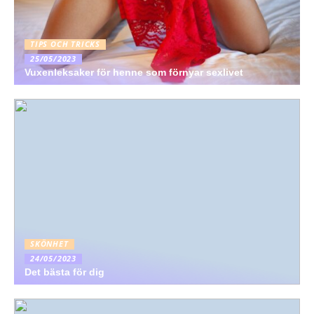
TIPS OCH TRICKS
25/05/2023
Vuxenleksaker för henne som förnyar sexlivet
SKÖNHET
24/05/2023
Det bästa för dig