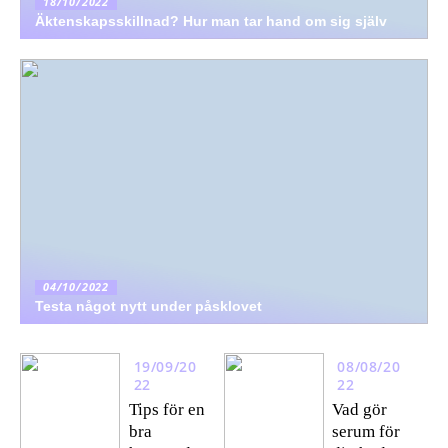
18/10/2022
Äktenskapsskillnad? Hur man tar hand om sig själv
04/10/2022
Testa något nytt under påsklovet
19/09/20
08/08/20
22
22
Tips för en
Vad gör
bra
serum för