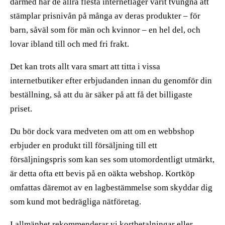
därmed har de allra flesta internetlager varit tvungna att
stämplar prisnivån på många av deras produkter – för
barn, såväl som för män och kvinnor – en hel del, och
lovar ibland till och med fri frakt.
Det kan trots allt vara smart att titta i vissa
internetbutiker efter erbjudanden innan du genomför din
beställning, så att du är säker på att få det billigaste
priset.
Du bör dock vara medveten om att om en webbshop
erbjuder en produkt till försäljning till ett
försäljningspris som kan ses som utomordentligt utmärkt,
är detta ofta ett bevis på en oäkta webshop. Kortköp
omfattas däremot av en lagbestämmelse som skyddar dig
som kund mot bedrägliga nätföretag.
I allmänhet rekommenderar vi kortbetalningar eller