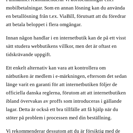
mobilbetalningar. Som en annan lösning kan du använda
en betallösning från t.ex. ViaBill, förutsatt att du föredrar
att betala beloppet i flera omgångar.
Innan någon handlar i en internetbutik kan de på ett visst
sätt studera webbutikens villkor, men det är oftast en
tidskrävande uppgift.
Ett enkelt alternativ kan vara att kontrollera om
nätbutiken är medlem i e-märkningen, eftersom det sedan
länge varit en garanti för att internetbutiken följer de
officiella danska reglerna, förutom att att internetbutiken
ibland övervakas av proffs som introduceras i gällande
lagar. Detta är också ett bra tillfälle att få hjälp när du
stöter på problem i processen med din beställning.
Vi rekommenderar dessutom att du är försiktig med de