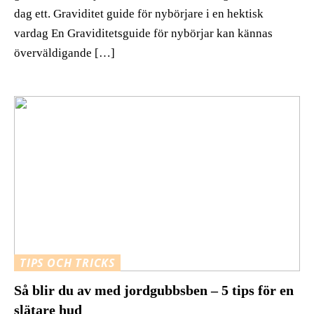
dag ett. Graviditet guide för nybörjare i en hektisk
vardag En Graviditetsguide för nybörjar kan kännas
överväldigande […]
TIPS OCH TRICKS
Så blir du av med jordgubbsben – 5 tips för en
slätare hud