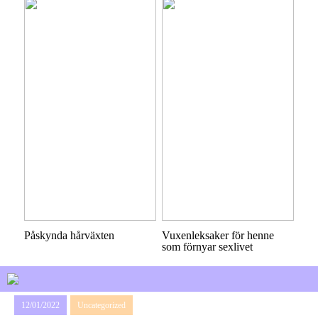
Påskynda hårväxten
Vuxenleksaker för henne
som förnyar sexlivet
12/01/2022
Uncategorized