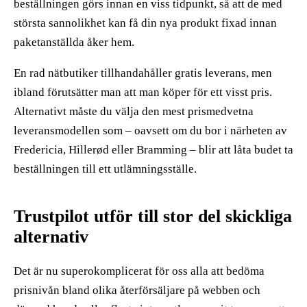
beställningen görs innan en viss tidpunkt, så att de med
största sannolikhet kan få din nya produkt fixad innan
paketanställda åker hem.
En rad nätbutiker tillhandahåller gratis leverans, men
ibland förutsätter man att man köper för ett visst pris.
Alternativt måste du välja den mest prismedvetna
leveransmodellen som – oavsett om du bor i närheten av
Fredericia, Hillerød eller Bramming – blir att låta budet ta
beställningen till ett utlämningsställe.
Trustpilot utför till stor del skickliga
alternativ
Det är nu superokomplicerat för oss alla att bedöma
prisnivån bland olika återförsäljare på webben och