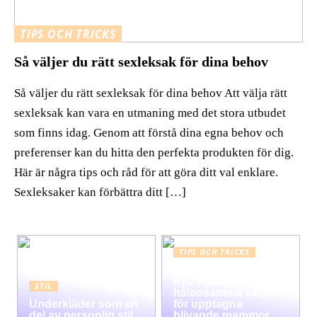
TIPS OCH TRICKS
Så väljer du rätt sexleksak för dina behov
Så väljer du rätt sexleksak för dina behov Att välja rätt
sexleksak kan vara en utmaning med det stora utbudet
som finns idag. Genom att förstå dina egna behov och
preferenser kan du hitta den perfekta produkten för dig.
Här är några tips och råd för att göra ditt val enklare.
Sexleksaker kan förbättra ditt […]
TIPS OCH TRICKS
Graviditet guide för
nybörjare:
STIL
hälsosamma vanor
Underkläder som en
för upptagna
del av personlig stil
blivande mammor