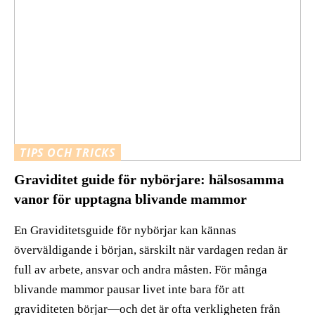
TIPS OCH TRICKS
Graviditet guide för nybörjare: hälsosamma
vanor för upptagna blivande mammor
En Graviditetsguide för nybörjar kan kännas
överväldigande i början, särskilt när vardagen redan är
full av arbete, ansvar och andra måsten. För många
blivande mammor pausar livet inte bara för att
graviditeten börjar—och det är ofta verkligheten från