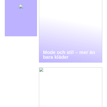
Mode och stil – mer än
bara kläder