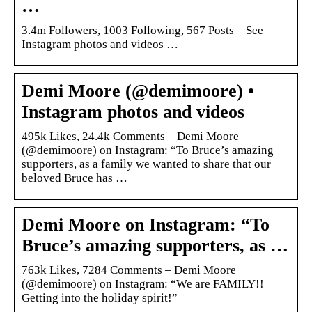
…
3.4m Followers, 1003 Following, 567 Posts – See
Instagram photos and videos …
Demi Moore (@demimoore) •
Instagram photos and videos
495k Likes, 24.4k Comments – Demi Moore
(@demimoore) on Instagram: “To Bruce’s amazing
supporters, as a family we wanted to share that our
beloved Bruce has …
Demi Moore on Instagram: “To
Bruce’s amazing supporters, as …
763k Likes, 7284 Comments – Demi Moore
(@demimoore) on Instagram: “We are FAMILY!!
Getting into the holiday spirit!”