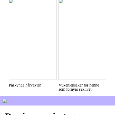
Påskynda hårväxten
Vuxenleksaker för henne
som förnyar sexlivet