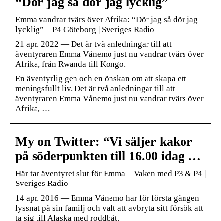
“Dör jag så dör jag lycklig”
Emma vandrar tvärs över Afrika: “Dör jag så dör jag
lycklig” – P4 Göteborg | Sveriges Radio
21 apr. 2022 — Det är två anledningar till att
äventyraren Emma Vånemo just nu vandrar tvärs över
Afrika, från Rwanda till Kongo.
En äventyrlig gen och en önskan om att skapa ett
meningsfullt liv. Det är två anledningar till att
äventyraren Emma Vånemo just nu vandrar tvärs över
Afrika, …
My on Twitter: “Vi säljer kakor
på söderpunkten till 16.00 idag …
Här tar äventyret slut för Emma – Vaken med P3 & P4 |
Sveriges Radio
14 apr. 2016 — Emma Vånemo har för första gången
lyssnat på sin familj och valt att avbryta sitt försök att
ta sig till Alaska med roddbåt.