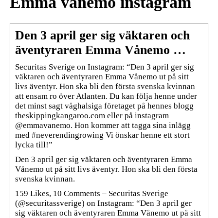
Emma vånemo instagram
Den 3 april ger sig väktaren och
äventyraren Emma Vånemo …
Securitas Sverige on Instagram: “Den 3 april ger sig
väktaren och äventyraren Emma Vånemo ut på sitt
livs äventyr. Hon ska bli den första svenska kvinnan
att ensam ro över Atlanten. Du kan följa henne under
det minst sagt våghalsiga företaget på hennes blogg
theskippingkangaroo.com eller på instagram
@emmavanemo. Hon kommer att tagga sina inlägg
med #neverendingrowing Vi önskar henne ett stort
lycka till!”
Den 3 april ger sig väktaren och äventyraren Emma
Vånemo ut på sitt livs äventyr. Hon ska bli den första
svenska kvinnan.
159 Likes, 10 Comments – Securitas Sverige
(@securitassverige) on Instagram: “Den 3 april ger
sig väktaren och äventyraren Emma Vånemo ut på sitt