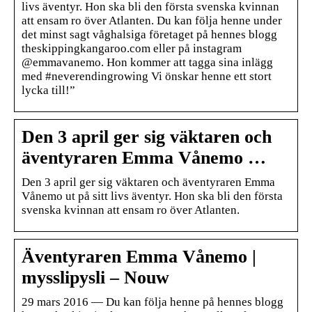
livs äventyr. Hon ska bli den första svenska kvinnan
att ensam ro över Atlanten. Du kan följa henne under
det minst sagt våghalsiga företaget på hennes blogg
theskippingkangaroo.com eller på instagram
@emmavanemo. Hon kommer att tagga sina inlägg
med #neverendingrowing Vi önskar henne ett stort
lycka till!”
Den 3 april ger sig väktaren och
äventyraren Emma Vånemo …
Den 3 april ger sig väktaren och äventyraren Emma
Vånemo ut på sitt livs äventyr. Hon ska bli den första
svenska kvinnan att ensam ro över Atlanten.
Äventyraren Emma Vånemo |
mysslipysli – Nouw
29 mars 2016 — Du kan följa henne på hennes blogg