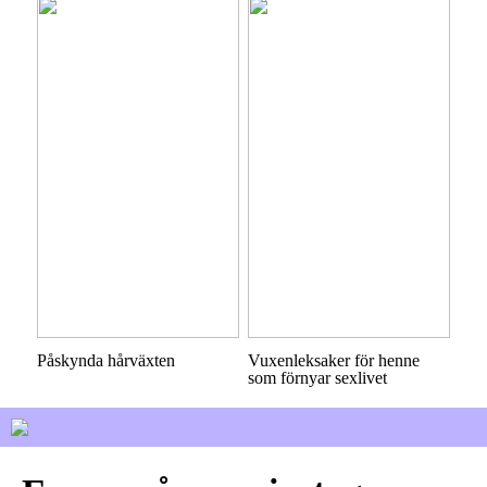
Påskynda hårväxten
Vuxenleksaker för henne
som förnyar sexlivet