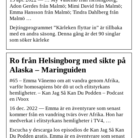
Adon Gerdes från Malmö; Mimi David från Malmö;
Emma Hansson från Malmö; Tindra Dahlberg från
Malmö …
Dejtingprogrammet ”Kärleken flyttar in” är tillbaka
med en andra säsong. Denna gång är det 90 singlar
som söker kärleke
Ro från Helsingborg med sikte på
Alaska – Maringuiden
#65 – Emma Vånemo om att vandra genom Afrika,
varför homosapiens bör dö ut och elitstyrkans
hemligheter. – Kan Jag Så Kan Du Podden – Podcast
en iVoox
16 dec. 2022 — Emma är en äventyrare som senast
kommer från en vandring tvärs över Afrika. Hon har
medverkat i elitstyrkans hemligheter i TV4, …
Escucha y descarga los episodios de Kan Jag Så Kan
Du Podden gratis. Emma är en äventyrare som senast