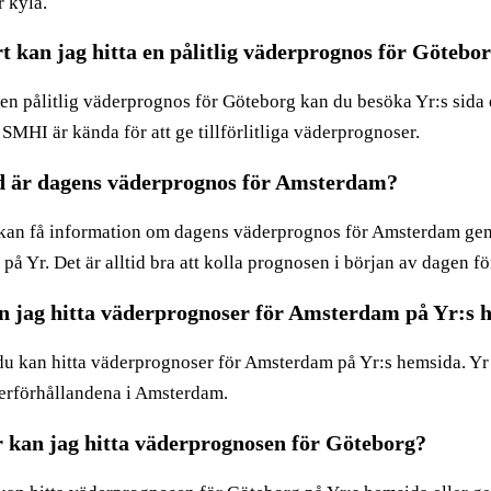
r kyla.
t kan jag hitta en pålitlig väderprognos för Götebo
 en pålitlig väderprognos för Göteborg kan du besöka Yr:s sida 
SMHI är kända för att ge tillförlitliga väderprognoser.
d är dagens väderprognos för Amsterdam?
kan få information om dagens väderprognos för Amsterdam gen
a på Yr. Det är alltid bra att kolla prognosen i början av dagen f
 jag hitta väderprognoser för Amsterdam på Yr:s 
 du kan hitta väderprognoser för Amsterdam på Yr:s hemsida. Yr
erförhållandena i Amsterdam.
 kan jag hitta väderprognosen för Göteborg?