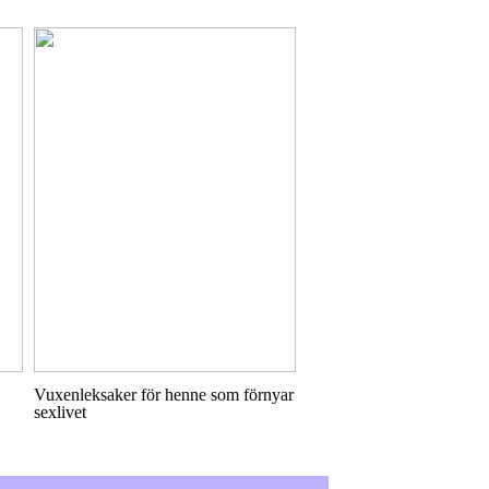
Vuxenleksaker för henne som förnyar
sexlivet