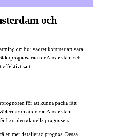
Amsterdam och
fattning om hur vädret kommer att vara
å väderprognoserna för Amsterdam och
effektivt sätt.
rprognosen för att kunna packa rätt
 få väderinformation om Amsterdam
få fram den aktuella prognosen.
t få en mer detaljerad prognos. Dessa