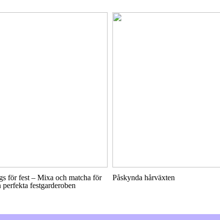
s för fest – Mixa och matcha för
Påskynda hårväxten
 perfekta festgarderoben