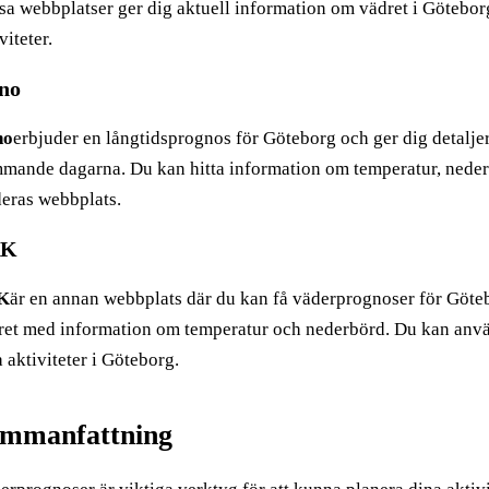
sa webbplatser ger dig aktuell information om vädret i Göteborg
viteter.
no
no
erbjuder en långtidsprognos för Göteborg och ger dig detalj
mande dagarna. Du kan hitta information om temperatur, nederb
deras webbplats.
RK
K
är en annan webbplats där du kan få väderprognoser för Götebo
ret med information om temperatur och nederbörd. Du kan använ
 aktiviteter i Göteborg.
mmanfattning