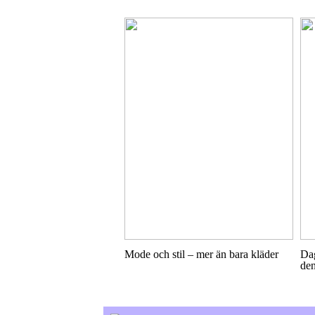
Mode och stil – mer än bara kläder
Dag
den