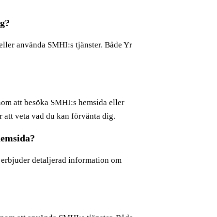
rg?
eller använda SMHI:s tjänster. Både Yr
om att besöka SMHI:s hemsida eller
ör att veta vad du kan förvänta dig.
hemsida?
 erbjuder detaljerad information om