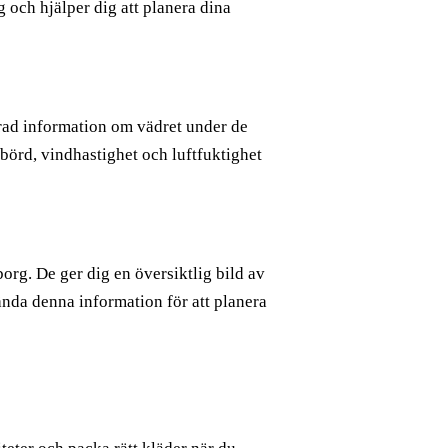
 och hjälper dig att planera dina
erad information om vädret under de
örd, vindhastighet och luftfuktighet
rg. De ger dig en översiktlig bild av
da denna information för att planera