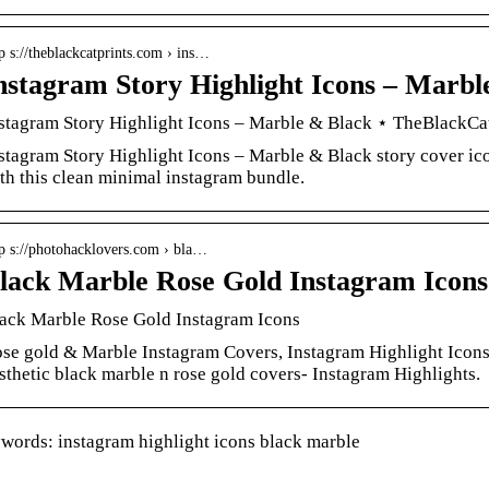
p s://theblackcatprints.com › ins…
nstagram Story Highlight Icons – Marbl
stagram Story Highlight Icons – Marble & Black ⋆ TheBlackCat
stagram Story Highlight Icons – Marble & Black story cover ic
th this clean minimal instagram bundle.
tp s://photohacklovers.com › bla…
lack Marble Rose Gold Instagram Icons
ack Marble Rose Gold Instagram Icons
se gold & Marble Instagram Covers, Instagram Highlight Icons 
sthetic black marble n rose gold covers- Instagram Highlights.
words: instagram highlight icons black marble