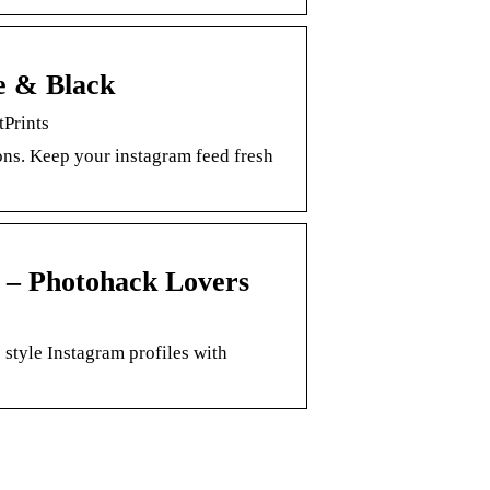
e & Black
Prints
ons. Keep your instagram feed fresh
 – Photohack Lovers
style Instagram profiles with