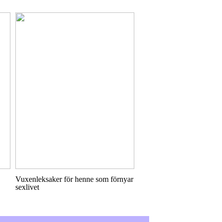
Vuxenleksaker för henne som förnyar
sexlivet