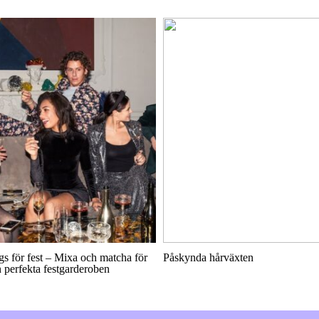
s för fest – Mixa och matcha för
Påskynda hårväxten
 perfekta festgarderoben