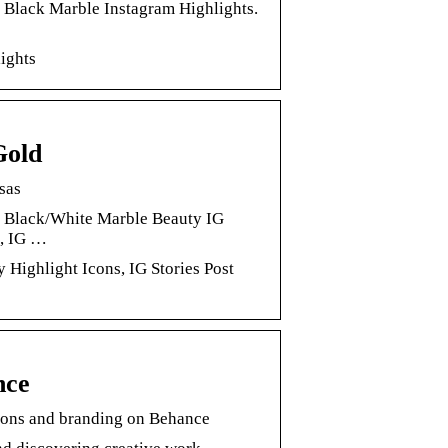
he Black Marble Instagram Highlights.
lights
Gold
sas
, Black/White Marble Beauty IG
s, IG …
 Highlight Icons, IG Stories Post
nce
ations and branding on Behance