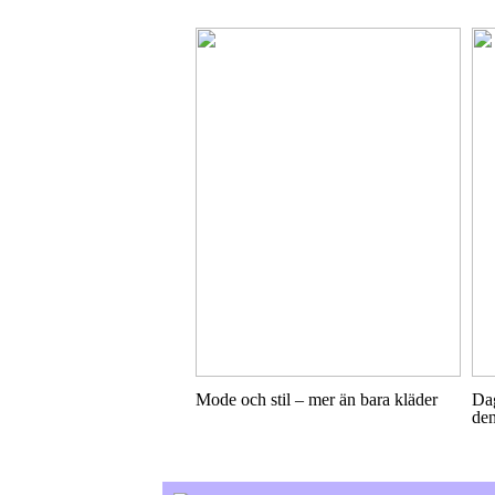
Mode och stil – mer än bara kläder
Dag
den