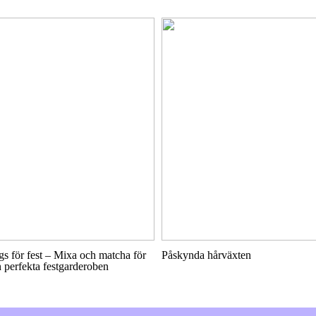
s för fest – Mixa och matcha för
Påskynda hårväxten
 perfekta festgarderoben