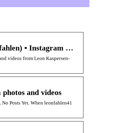
fahlen) • Instagram …
 and videos from Leon Kaspersen-
 photos and videos
g. No Posts Yet. When leonfahlen41