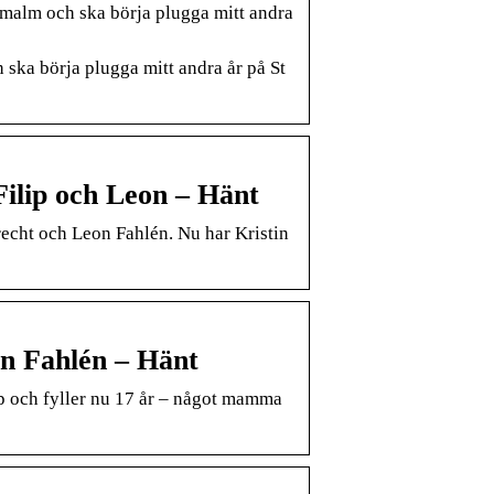
malm och ska börja plugga mitt andra
ska börja plugga mitt andra år på St
Filip och Leon – Hänt
echt och Leon Fahlén. Nu har Kristin
on Fahlén – Hänt
p och fyller nu 17 år – något mamma