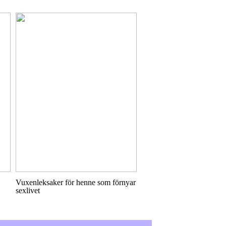
Vuxenleksaker för henne som förnyar
sexlivet