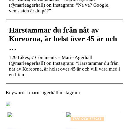
(@marieagerhall) on Instagram: “Nä va? Google,
vems sida är du på?”
Härstammar du från nåt av
Koreorna, är helst över 45 år och
…
129 Likes, 7 Comments – Marie Agerhäll
(@marieagerhall) on Instagram: “Härstammar du från
nåt av Koreorna, är helst över 45 år och vill vara med i
en liten …
Keywords: marie agerhäll instagram
TIPS OCH TRICKS
Graviditet guide för