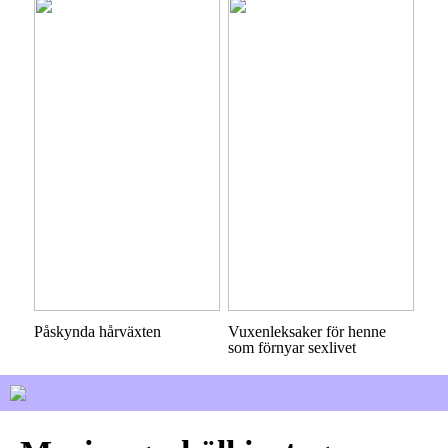
Påskynda hårväxten
Vuxenleksaker för henne
som förnyar sexlivet