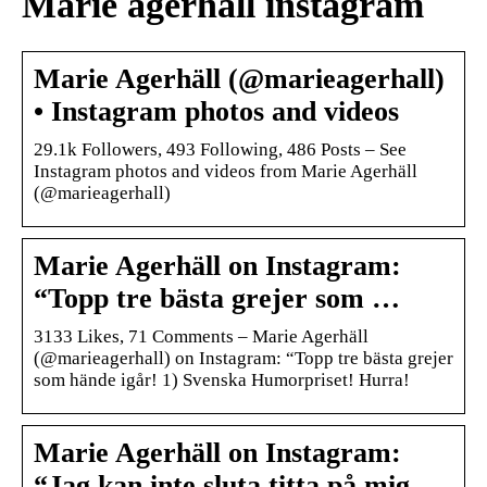
Marie agerhäll instagram
Marie Agerhäll (@marieagerhall)
• Instagram photos and videos
29.1k Followers, 493 Following, 486 Posts – See
Instagram photos and videos from Marie Agerhäll
(@marieagerhall)
Marie Agerhäll on Instagram:
“Topp tre bästa grejer som …
3133 Likes, 71 Comments – Marie Agerhäll
(@marieagerhall) on Instagram: “Topp tre bästa grejer
som hände igår! 1) Svenska Humorpriset! Hurra!
Marie Agerhäll on Instagram:
“Jag kan inte sluta titta på mig …