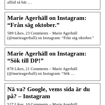
alltid så här …
Marie Agerhäll on Instagram:
“Från säg oktober.”
589 Likes, 23 Comments – Marie Agerhäll
(@marieagerhall) on Instagram: “Från säg oktober.”
Marie Agerhäll on Instagram:
“Sök till DP!”
878 Likes, 21 Comments – Marie Agerhäll
(@marieagerhall) on Instagram: “Sök …
Nä va? Google, vems sida är du
på? – Instagram
527 Likes, 10 Comments – Marie Agerhäll