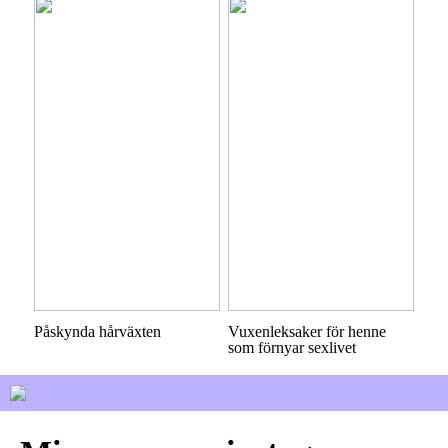
Påskynda hårväxten
Vuxenleksaker för henne
som förnyar sexlivet