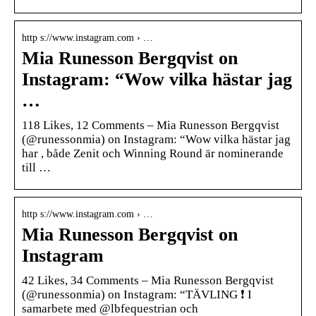
http s://www.instagram.com › …
Mia Runesson Bergqvist on
Instagram: “Wow vilka hästar jag
…
118 Likes, 12 Comments – Mia Runesson Bergqvist
(@runessonmia) on Instagram: “Wow vilka hästar jag
har , både Zenit och Winning Round är nominerande
till …
http s://www.instagram.com › …
Mia Runesson Bergqvist on
Instagram
42 Likes, 34 Comments – Mia Runesson Bergqvist
(@runessonmia) on Instagram: “TÄVLING ❗️ I
samarbete med @lbfequestrian och