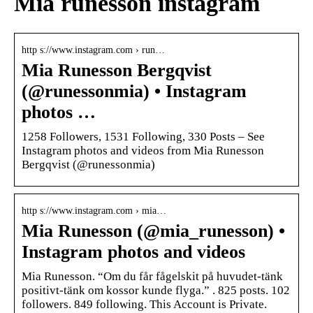
Mia runesson instagram
http s://www.instagram.com › run…
Mia Runesson Bergqvist
(@runessonmia) • Instagram
photos …
1258 Followers, 1531 Following, 330 Posts – See
Instagram photos and videos from Mia Runesson
Bergqvist (@runessonmia)
http s://www.instagram.com › mia…
Mia Runesson (@mia_runesson) •
Instagram photos and videos
Mia Runesson. “Om du får fågelskit på huvudet-tänk
positivt-tänk om kossor kunde flyga.” . 825 posts. 102
followers. 849 following. This Account is Private.