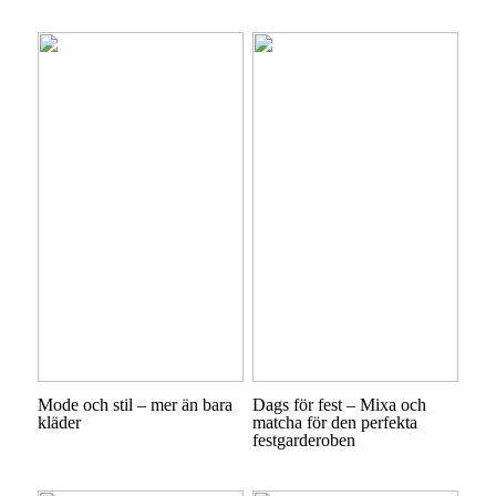
Mode och stil – mer än bara
Dags för fest – Mixa och
kläder
matcha för den perfekta
festgarderoben