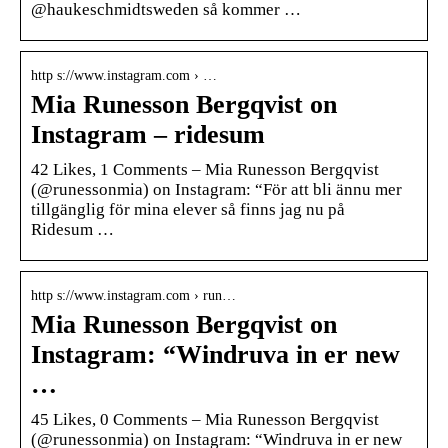
@haukeschmidtsweden så kommer …
http s://www.instagram.com › …
Mia Runesson Bergqvist on
Instagram – ridesum
42 Likes, 1 Comments – Mia Runesson Bergqvist
(@runessonmia) on Instagram: “För att bli ännu mer
tillgänglig för mina elever så finns jag nu på
Ridesum …
http s://www.instagram.com › run…
Mia Runesson Bergqvist on
Instagram: “Windruva in er new
…
45 Likes, 0 Comments – Mia Runesson Bergqvist
(@runessonmia) on Instagram: “Windruva in er new