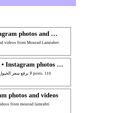
agram photos and …
and videos from Mourad Lamrabet
• Instagram photos …
am photos and videos
videos from mourad lamrabti