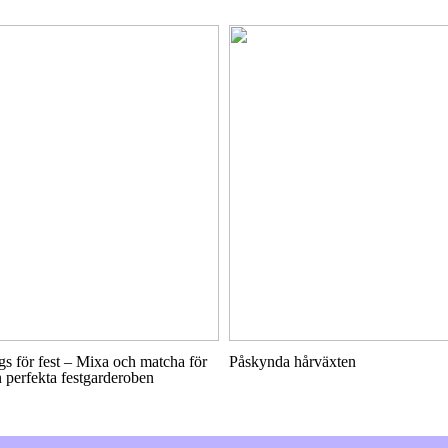
s för fest – Mixa och matcha för
Påskynda hårväxten
 perfekta festgarderoben