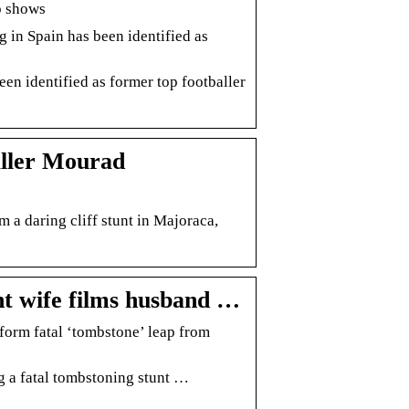
o shows
 in Spain has been identified as
een identified as former top footballer
baller Mourad
m a daring cliff stunt in Majoraca,
t wife films husband …
form fatal ‘tombstone’ leap from
 a fatal tombstoning stunt …