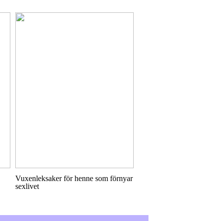
Vuxenleksaker för henne som förnyar
sexlivet