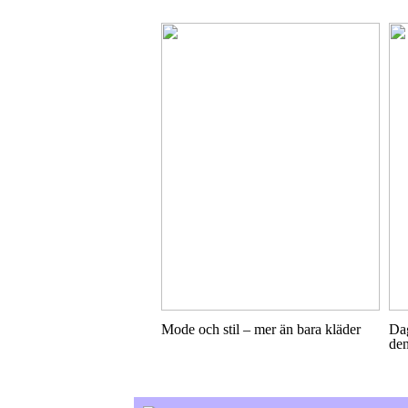
Mode och stil – mer än bara kläder
Dag
den