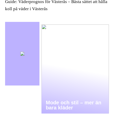
Guide: Väderprognos för Västerås – Bästa sättet att hålla
koll på väder i Västerås
Mode och stil – mer än
bara kläder