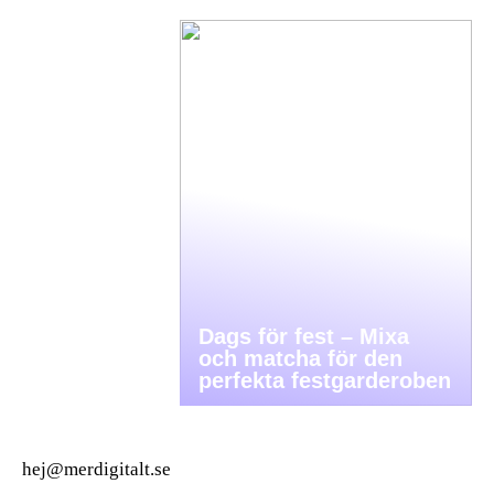
Dags för fest – Mixa
och matcha för den
perfekta festgarderoben
hej@merdigitalt.se