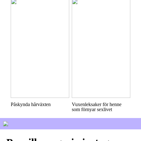
Påskynda hårväxten
Vuxenleksaker för henne
som förnyar sexlivet