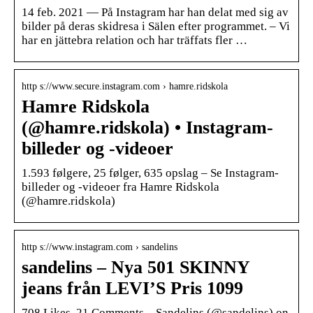
14 feb. 2021 — På Instagram har han delat med sig av
bilder på deras skidresa i Sälen efter programmet. – Vi
har en jättebra relation och har träffats fler …
http s://www.secure.instagram.com › hamre.ridskola
Hamre Ridskola
(@hamre.ridskola) • Instagram-
billeder og -videoer
1.593 følgere, 25 følger, 635 opslag – Se Instagram-
billeder og -videoer fra Hamre Ridskola
(@hamre.ridskola)
http s://www.instagram.com › sandelins
sandelins – Nya 501 SKINNY
jeans från LEVI’S Pris 1099
708 Likes, 21 Comments – Sandelins (@sandelins) on