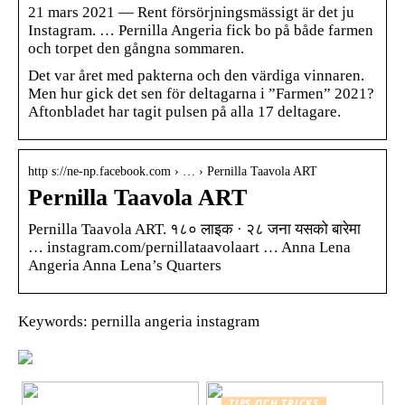
21 mars 2021 — Rent försörjningsmässigt är det ju
Instagram. … Pernilla Angeria fick bo på både farmen
och torpet den gångna sommaren.
Det var året med pakterna och den värdiga vinnaren.
Men hur gick det sen för deltagarna i ”Farmen” 2021?
Aftonbladet har tagit pulsen på alla 17 deltagare.
http s://ne-np.facebook.com › … › Pernilla Taavola ART
Pernilla Taavola ART
Pernilla Taavola ART. १८० लाइक · २८ जना यसको बारेमा
… instagram.com/pernillataavolaart … Anna Lena
Angeria Anna Lena’s Quarters
Keywords: pernilla angeria instagram
TIPS OCH TRICKS