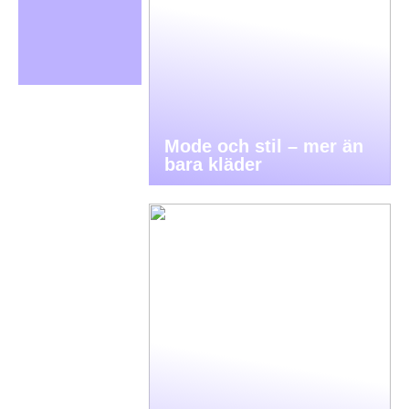
Mode och stil – mer än
bara kläder