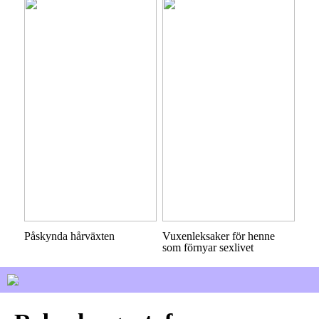
Påskynda hårväxten
Vuxenleksaker för henne
som förnyar sexlivet