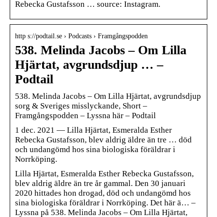
Rebecka Gustafsson … source: Instagram.
http s://podtail.se › Podcasts › Framgångspodden
538. Melinda Jacobs – Om Lilla
Hjärtat, avgrundsdjup … –
Podtail
538. Melinda Jacobs – Om Lilla Hjärtat, avgrundsdjup
sorg & Sveriges misslyckande, Short –
Framgångspodden – Lyssna här – Podtail
1 dec. 2021 — Lilla Hjärtat, Esmeralda Esther
Rebecka Gustafsson, blev aldrig äldre än tre … död
och undangömd hos sina biologiska föräldrar i
Norrköping.
Lilla Hjärtat, Esmeralda Esther Rebecka Gustafsson,
blev aldrig äldre än tre år gammal. Den 30 januari
2020 hittades hon drogad, död och undangömd hos
sina biologiska föräldrar i Norrköping. Det här ä… –
Lyssna på 538. Melinda Jacobs – Om Lilla Hjärtat,