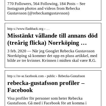
770 Followers, 564 Following, 184 Posts – See
Instagram photos and videos from Rebecka
Gustavsson (@rebeckamgustavsson)
http s://www.flashback.org › …
Misstänkt vållande till annans död
(treårig flicka) Norrköping …
3 feb. 2020 — Når jeg Googlet Rebecka Gustavsson
Norrköping så kommer det opp en pluss artikkel, med
bilde av tre kvinner. Kvinnen i midten skal være R.G.
http s://sv-se.facebook.com › public › Rebecka-Gustafsson
rebecka-gustafsson profiler –
Facebook
Visa profiler för personer som heter Rebecka
Gustafsson. Gå med i Facebook för att komma i