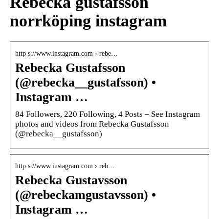
Rebecka gustafsson
norrköping instagram
http s://www.instagram.com › rebe…
Rebecka Gustafsson
(@rebecka__gustafsson) •
Instagram …
84 Followers, 220 Following, 4 Posts – See Instagram
photos and videos from Rebecka Gustafsson
(@rebecka__gustafsson)
http s://www.instagram.com › reb…
Rebecka Gustavsson
(@rebeckamgustavsson) •
Instagram …