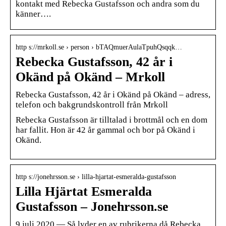
kontakt med Rebecka Gustafsson och andra som du
känner….
http s://mrkoll.se › person › bTAQmuerAulaTpuhQsqqk…
Rebecka Gustafsson, 42 år i
Okänd på Okänd – Mrkoll
Rebecka Gustafsson, 42 år i Okänd på Okänd – adress,
telefon och bakgrundskontroll från Mrkoll
Rebecka Gustafsson är tilltalad i brottmål och en dom
har fallit. Hon är 42 år gammal och bor på Okänd i
Okänd.
http s://jonehrsson.se › lilla-hjartat-esmeralda-gustafsson
Lilla Hjärtat Esmeralda
Gustafsson – Jonehrsson.se
9 juli 2020 — Så lyder en av rubrikerna då Rebecka