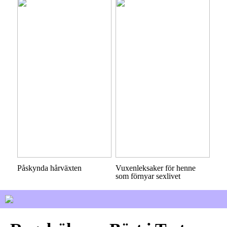
Påskynda hårväxten
Vuxenleksaker för henne
som förnyar sexlivet