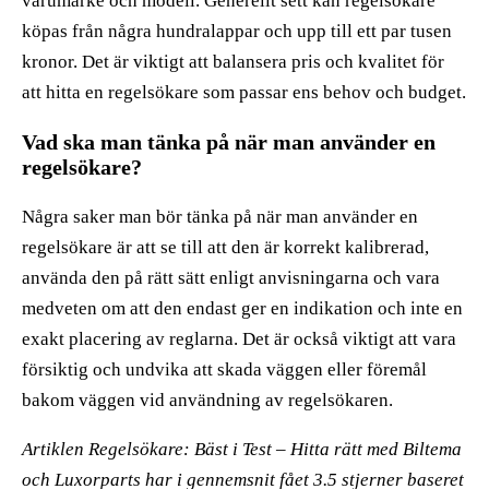
varumärke och modell. Generellt sett kan regelsökare
köpas från några hundralappar och upp till ett par tusen
kronor. Det är viktigt att balansera pris och kvalitet för
att hitta en regelsökare som passar ens behov och budget.
Vad ska man tänka på när man använder en
regelsökare?
Några saker man bör tänka på när man använder en
regelsökare är att se till att den är korrekt kalibrerad,
använda den på rätt sätt enligt anvisningarna och vara
medveten om att den endast ger en indikation och inte en
exakt placering av reglarna. Det är också viktigt att vara
försiktig och undvika att skada väggen eller föremål
bakom väggen vid användning av regelsökaren.
Artiklen Regelsökare: Bäst i Test – Hitta rätt med Biltema
och Luxorparts har i gennemsnit fået
3.5
stjerner baseret