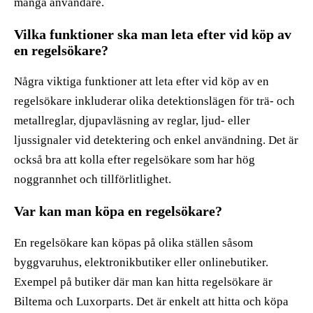
många användare.
Vilka funktioner ska man leta efter vid köp av
en regelsökare?
Några viktiga funktioner att leta efter vid köp av en
regelsökare inkluderar olika detektionslägen för trä- och
metallreglar, djupavläsning av reglar, ljud- eller
ljussignaler vid detektering och enkel användning. Det är
också bra att kolla efter regelsökare som har hög
noggrannhet och tillförlitlighet.
Var kan man köpa en regelsökare?
En regelsökare kan köpas på olika ställen såsom
byggvaruhus, elektronikbutiker eller onlinebutiker.
Exempel på butiker där man kan hitta regelsökare är
Biltema och Luxorparts. Det är enkelt att hitta och köpa