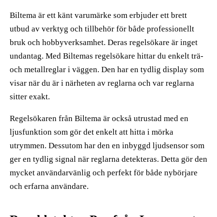
Biltema är ett känt varumärke som erbjuder ett brett
utbud av verktyg och tillbehör för både professionellt
bruk och hobbyverksamhet. Deras regelsökare är inget
undantag. Med Biltemas regelsökare hittar du enkelt trä-
och metallreglar i väggen. Den har en tydlig display som
visar när du är i närheten av reglarna och var reglarna
sitter exakt.
Regelsökaren från Biltema är också utrustad med en
ljusfunktion som gör det enkelt att hitta i mörka
utrymmen. Dessutom har den en inbyggd ljudsensor som
ger en tydlig signal när reglarna detekteras. Detta gör den
mycket användarvänlig och perfekt för både nybörjare
och erfarna användare.