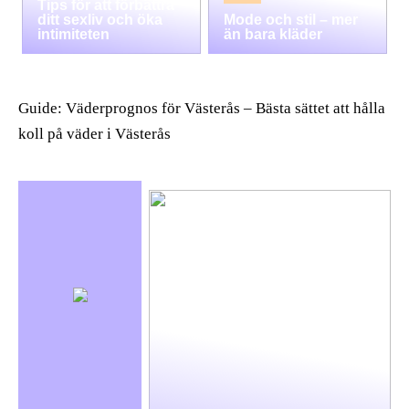
Tips för att förbättra
ditt sexliv och öka
Mode och stil – mer
intimiteten
än bara kläder
Guide: Väderprognos för Västerås – Bästa sättet att hålla
koll på väder i Västerås