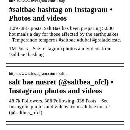
http s://www.instagram.com › tags
#saltbae hashtag on Instagram •
Photos and videos
1,097,837 posts. Salt Bae has been preparing 5,000
hot meals a day for those affected by the earthquakes
· Temperando temperos #saltbae #dubai #praiadeleste.
1M Posts – See Instagram photos and videos from
‘saltbae’ hashtag
http s://www.instagram.com › salt…
salt bae nusret (@saltbea_ofcl) •
Instagram photos and videos
48.7k Followers, 386 Following, 338 Posts – See
Instagram photos and videos from salt bae nusret
(@saltbea_ofcl)