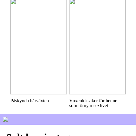
Påskynda hårväxten
Vuxenleksaker för henne
som förnyar sexlivet