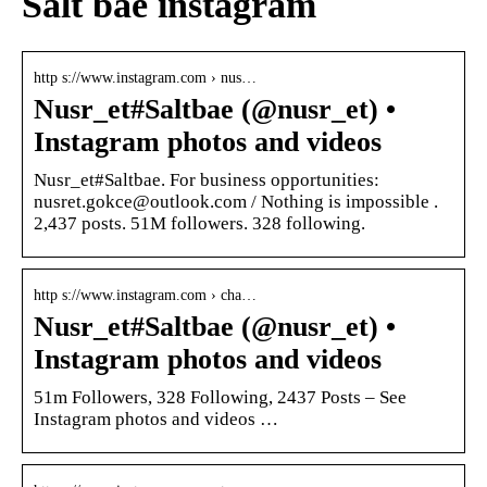
Salt bae instagram
http s://www.instagram.com › nus…
Nusr_et#Saltbae (@nusr_et) •
Instagram photos and videos
Nusr_et#Saltbae. For business opportunities:
nusret.gokce@outlook.com / Nothing is impossible .
2,437 posts. 51M followers. 328 following.
http s://www.instagram.com › cha…
Nusr_et#Saltbae (@nusr_et) •
Instagram photos and videos
51m Followers, 328 Following, 2437 Posts – See
Instagram photos and videos …