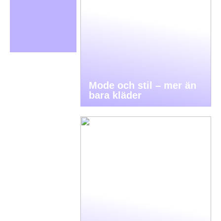
Mode och stil – mer än
bara kläder