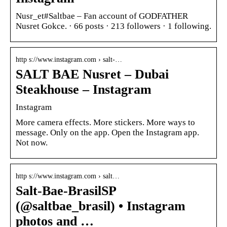
Nusr_et#Saltbae – Fan account of GODFATHER
Nusret Gokce. · 66 posts · 213 followers · 1 following.
http s://www.instagram.com › salt-…
SALT BAE Nusret – Dubai
Steakhouse – Instagram
Instagram
More camera effects. More stickers. More ways to
message. Only on the app. Open the Instagram app.
Not now.
http s://www.instagram.com › salt…
Salt-Bae-BrasilSP
(@saltbae_brasil) • Instagram
photos and …