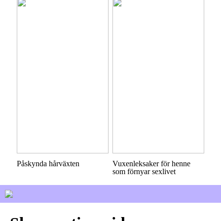
Påskynda hårväxten
Vuxenleksaker för henne
som förnyar sexlivet