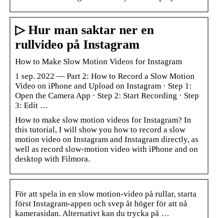
▷ Hur man saktar ner en
rullvideo på Instagram
How to Make Slow Motion Videos for Instagram
1 sep. 2022 — Part 2: How to Record a Slow Motion
Video on iPhone and Upload on Instagram · Step 1:
Open the Camera App · Step 2: Start Recording · Step
3: Edit …
How to make slow motion videos for Instagram? In
this tutorial, I will show you how to record a slow
motion video on Instagram and Instagram directly, as
well as record slow-motion video with iPhone and on
desktop with Filmora.
För att spela in en slow motion-video på rullar, starta
först Instagram-appen och svep åt höger för att nå
kamerasidan. Alternativt kan du trycka på …