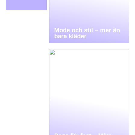
Mode och stil – mer än
bara kläder