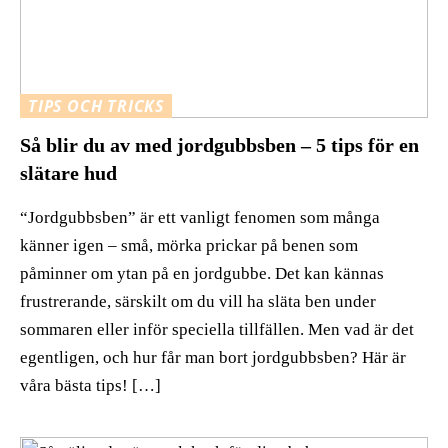
TIPS OCH TRICKS
Så blir du av med jordgubbsben – 5 tips för en
slätare hud
“Jordgubbsben” är ett vanligt fenomen som många
känner igen – små, mörka prickar på benen som
påminner om ytan på en jordgubbe. Det kan kännas
frustrerande, särskilt om du vill ha släta ben under
sommaren eller inför speciella tillfällen. Men vad är det
egentligen, och hur får man bort jordgubbsben? Här är
våra bästa tips! […]