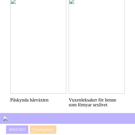
Påskynda hårväxten
Vuxenleksaker för henne
som förnyar sexlivet
06/04/2022
Uncategorized