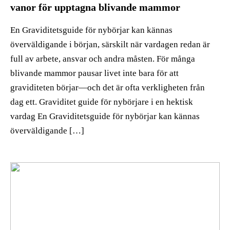
vanor för upptagna blivande mammor
En Graviditetsguide för nybörjar kan kännas
överväldigande i början, särskilt när vardagen redan är
full av arbete, ansvar och andra måsten. För många
blivande mammor pausar livet inte bara för att
graviditeten börjar—och det är ofta verkligheten från
dag ett. Graviditet guide för nybörjare i en hektisk
vardag En Graviditetsguide för nybörjar kan kännas
överväldigande […]