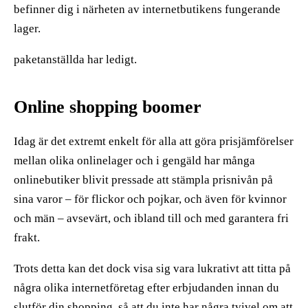
befinner dig i närheten av internetbutikens fungerande
lager.
paketanställda har ledigt.
Online shopping boomer
Idag är det extremt enkelt för alla att göra prisjämförelser
mellan olika onlinelager och i gengäld har många
onlinebutiker blivit pressade att stämpla prisnivån på
sina varor – för flickor och pojkar, och även för kvinnor
och män – avsevärt, och ibland till och med garantera fri
frakt.
Trots detta kan det dock visa sig vara lukrativt att titta på
några olika internetföretag efter erbjudanden innan du
slutför din shopping, så att du inte har några tvivel om att