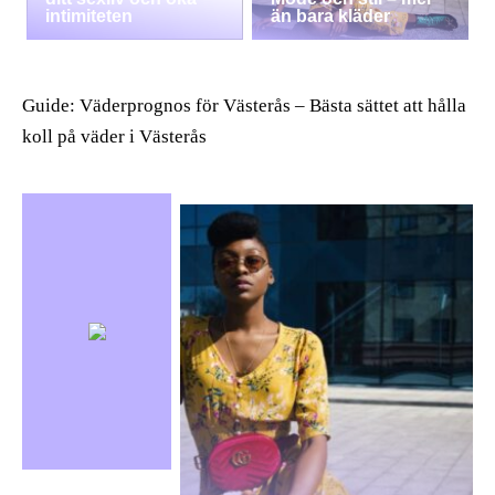
intimiteten
än bara kläder
Guide: Väderprognos för Västerås – Bästa sättet att hålla
koll på väder i Västerås