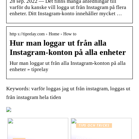
28 sep. 2022 — Det finns många anledningar till
varför du kanske vill logga ut från Instagram på flera
enheter. Ditt Instagram-konto innehåller mycket …
http s://tiprelay.com › Home › How to
Hur man loggar ut från alla
Instagram-konton på alla enheter
Hur man loggar ut från alla Instagram-konton på alla
enheter » tiprelay
Keywords: varför loggas jag ut från instagram, loggas ut
från instagram hela tiden
TIPS OCH TRICKS
Graviditet guide för
nybörjare: