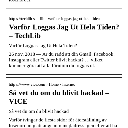
http s://techlib.se › lib › varfoer-loggas-jag-ut-hela-tiden
Varför Loggas Jag Ut Hela Tiden?
– TechLib
Varför Loggas Jag Ut Hela Tiden?
26 nov. 2018 — Är du rädd att din Gmail, Facebook,
Instagram eller Twitter blivit hackat? … vilket
kommer göra att alla förutom du loggas ut.
http s://www.vice.com › Home › Internet
Så vet du om du blivit hackad –
VICE
Så vet du om du blivit hackad
Varför tvingar de flesta sidor för återställning av
lösenord mig att ange min mejladress igen efter att ha