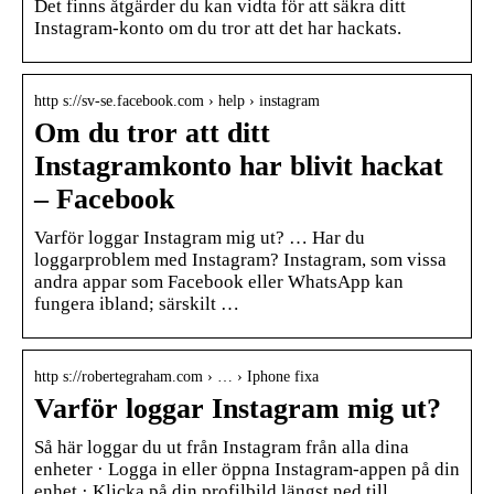
Det finns åtgärder du kan vidta för att säkra ditt
Instagram-konto om du tror att det har hackats.
http s://sv-se.facebook.com › help › instagram
Om du tror att ditt
Instagramkonto har blivit hackat
– Facebook
Varför loggar Instagram mig ut? … Har du
loggarproblem med Instagram? Instagram, som vissa
andra appar som Facebook eller WhatsApp kan
fungera ibland; särskilt …
http s://robertegraham.com › … › Iphone fixa
Varför loggar Instagram mig ut?
Så här loggar du ut från Instagram från alla dina
enheter · Logga in eller öppna Instagram-appen på din
enhet · Klicka på din profilbild längst ned till