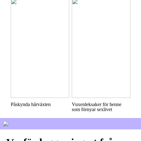
Påskynda hårväxten
Vuxenleksaker för henne
som förnyar sexlivet