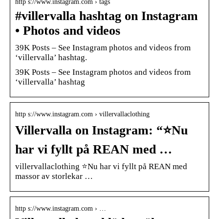
http s://www.instagram.com › tags
#villervalla hashtag on Instagram
• Photos and videos
39K Posts – See Instagram photos and videos from
‘villervalla’ hashtag.
39K Posts – See Instagram photos and videos from
‘villervalla’ hashtag
http s://www.instagram.com › villervallaclothing
Villervalla on Instagram: “⭐️Nu
har vi fyllt på REAN med …
villervallaclothing ⭐️Nu har vi fyllt på REAN med
massor av storlekar …
http s://www.instagram.com › …