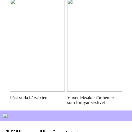
Påskynda hårväxten
Vuxenleksaker för henne
som förnyar sexlivet