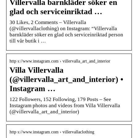
Villervalla barnkläder söker en
glad och serviceinriktad …
30 Likes, 2 Comments – Villervalla
(@villervallaclothing) on Instagram: “Villervalla
barnkläder söker en glad och serviceinriktad person
till vår butik i …
http s://www.instagram.com › villervalla_art_and_interior
Villa Villervalla
(@villervalla_art_and_interior) •
Instagram …
122 Followers, 152 Following, 179 Posts – See
Instagram photos and videos from Villa Villervalla
(@villervalla_art_and_interior)
http s://www.instagram.com › villervallaclothing