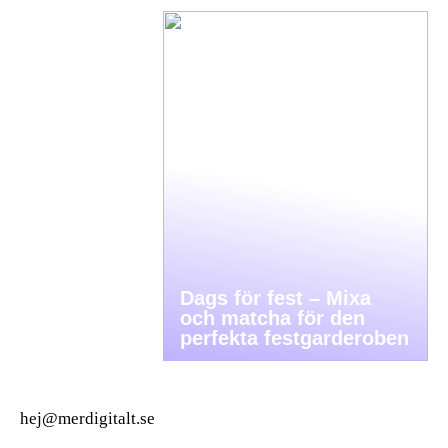
Dags för fest – Mixa
och matcha för den
perfekta festgarderoben
hej@merdigitalt.se