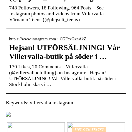
748 Followers, 18 Following, 964 Posts – See
Instagram photos and videos from Villervalla
Värnamo Teens (@plejsett_teens)
http s://www.instagram.com › CGFcxGxnAkZ
Hejsan! UTFÖRSÄLJNING! Vår
Villervalla-butik på söder i …
170 Likes, 20 Comments – Villervalla
(@villervallaclothing) on Instagram: “Hejsan!
UTFÖRSÄLJNING! Vår Villervalla-butik på söder i
Stockholm ska vi …
Keywords: villervalla instagram
TIPS OCH TRICKS